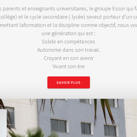
parents et enseignants universitaires, le groupe Essor qui fa
collège) et le cycle secondaire ( lycée) seveut porteur d’un c
 mettant laformation et la discipline comme objectif, nous vo
une génération qui est :
Solide en compétences
Autonome dans son travail.
Croyant en son avenir
Vivant son ère
SAVOIR PLUS