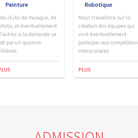
Peinture
Robotique
des clubs de musique, de
Nous travaillons sur la
photo, et éventuellement
création des équipes qui
d’autres si la demande se
vont éventuellement
fait par un quorum
participer aux compétition
d’élèves
interscolaires
PLUS
PLUS
ADMISSION