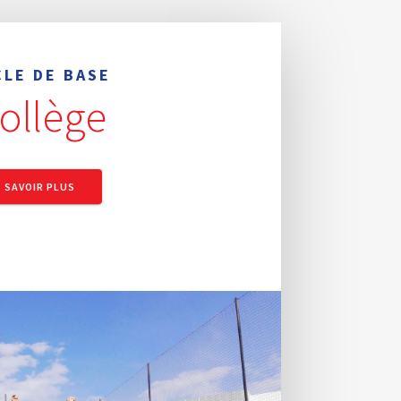
CLE DE BASE
ollège
SAVOIR PLUS