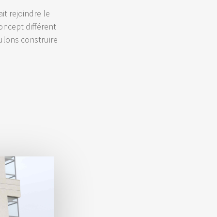
it rejoindre le
oncept différent
ulons construire