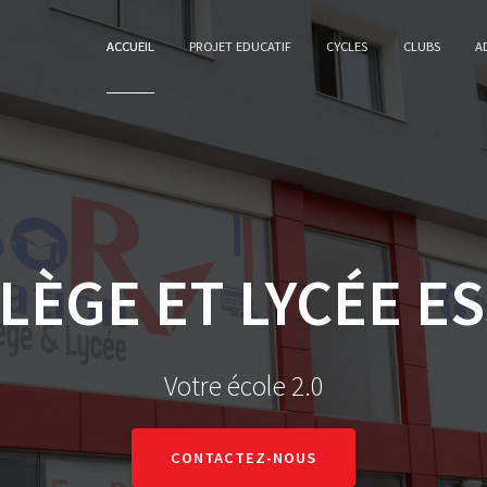
ACCUEIL
PROJET EDUCATIF
CYCLES
CLUBS
A
LÈGE ET LYCÉE E
Votre école 2.0
CONTACTEZ-NOUS