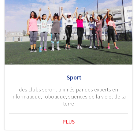
Sport
des clubs seront animés par des experts en
informatique, robotique, sciences de la vie et de la
terre
PLUS