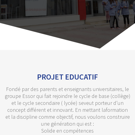
PROJET EDUCATIF
Fondé par des parents et enseignants universitaires, le
groupe Essor qui fait rejoindre le cycle de base (collège)
et le cycle secondaire ( lycée) seveut porteur d’un
concept différent et innovant. En mettant laformation
et la discipline comme objectif, nous voulons construire
une génération qui est :
Solide en compétences