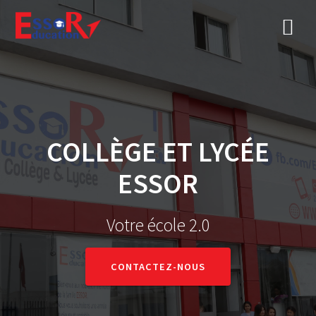
COLLÈGE ET LYCÉE
ESSOR
Votre école 2.0
CONTACTEZ-NOUS