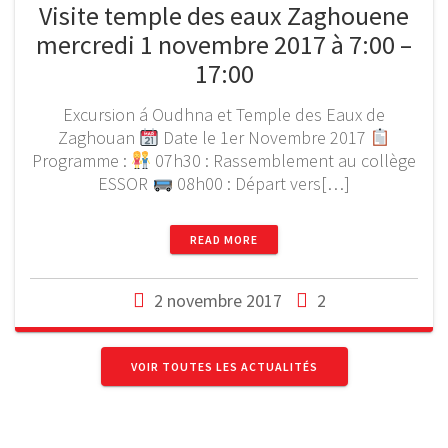
Visite temple des eaux Zaghouene
mercredi 1 novembre 2017 à 7:00 –
17:00
Excursion á Oudhna et Temple des Eaux de
Zaghouan
Date le 1er Novembre 2017
Programme :
07h30 : Rassemblement au collège
ESSOR
08h00 : Départ vers[…]
READ MORE
2 novembre 2017
2
VOIR TOUTES LES ACTUALITÉS