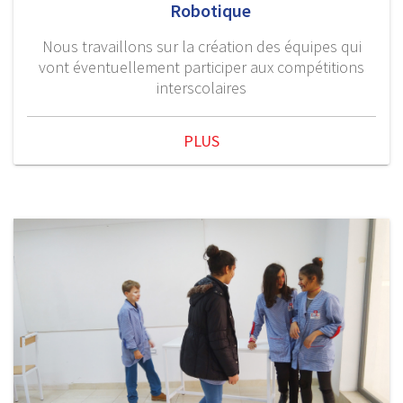
Robotique
Nous travaillons sur la création des équipes qui
vont éventuellement participer aux compétitions
interscolaires
PLUS