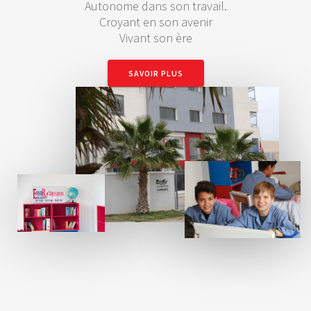
Autonome dans son travail.
Croyant en son avenir
Vivant son ère
SAVOIR PLUS