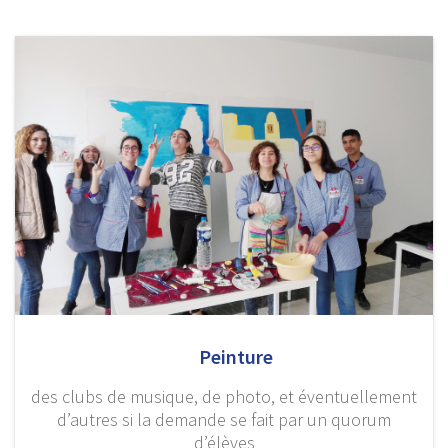
Peinture
des clubs de musique, de photo, et éventuellement
d’autres si la demande se fait par un quorum
d’élèves