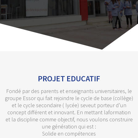
PROJET EDUCATIF
Fondé par des parents et enseignants universitaires, le
groupe Essor qui fait rejoindre le cycle de base (collège)
et le cycle secondaire ( lycée) seveut porteur d’un
concept différent et innovant. En mettant laformation
et la discipline comme objectif, nous voulons construire
une génération qui est :
Solide en compétences