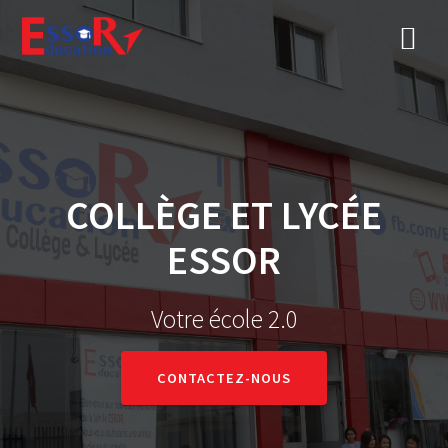
COLLÈGE ET LYCÉE
ESSOR
Votre école 2.0
CONTACTEZ-NOUS