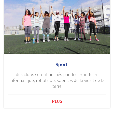
Sport
des clubs seront animés par des experts en
informatique, robotique, sciences de la vie et de la
terre
PLUS