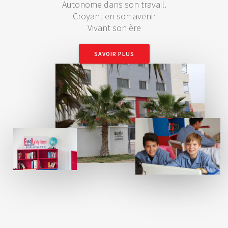
Autonome dans son travail.
Croyant en son avenir
Vivant son ère
SAVOIR PLUS