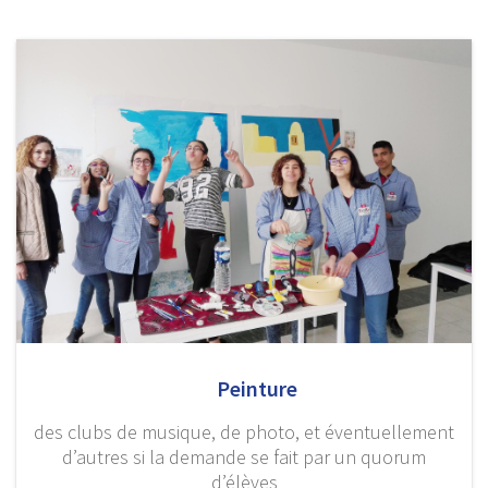
Peinture
des clubs de musique, de photo, et éventuellement
d’autres si la demande se fait par un quorum
d’élèves