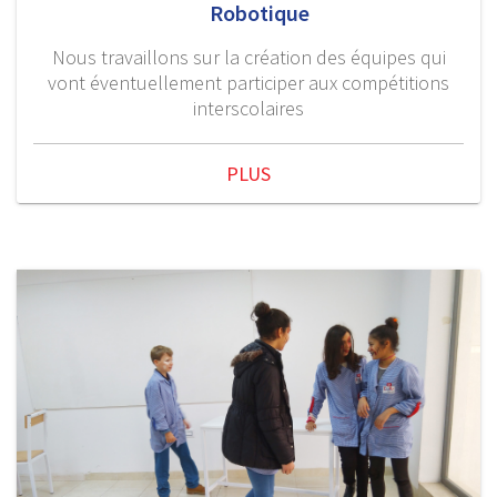
Robotique
Nous travaillons sur la création des équipes qui
vont éventuellement participer aux compétitions
interscolaires
PLUS