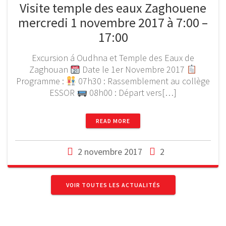
Visite temple des eaux Zaghouene
mercredi 1 novembre 2017 à 7:00 –
17:00
Excursion á Oudhna et Temple des Eaux de
Zaghouan
Date le 1er Novembre 2017
Programme :
07h30 : Rassemblement au collège
ESSOR
08h00 : Départ vers[…]
READ MORE
2 novembre 2017
2
VOIR TOUTES LES ACTUALITÉS