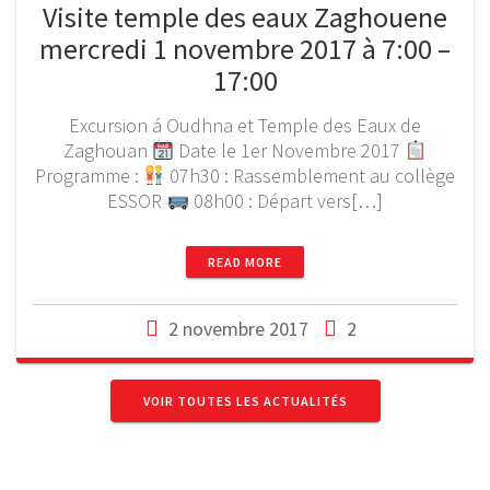
Visite temple des eaux Zaghouene
mercredi 1 novembre 2017 à 7:00 –
17:00
Excursion á Oudhna et Temple des Eaux de
Zaghouan
Date le 1er Novembre 2017
Programme :
07h30 : Rassemblement au collège
ESSOR
08h00 : Départ vers[…]
READ MORE
2 novembre 2017
2
VOIR TOUTES LES ACTUALITÉS