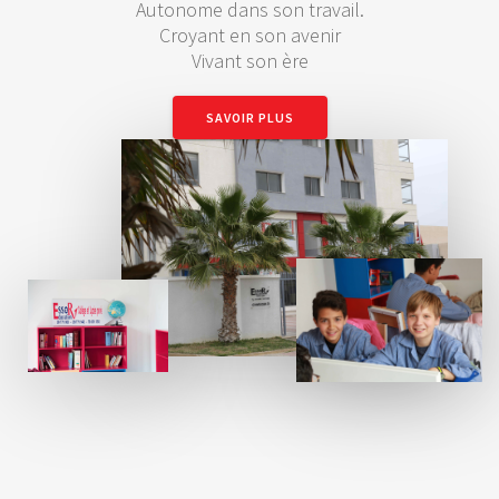
Autonome dans son travail.
Croyant en son avenir
Vivant son ère
SAVOIR PLUS