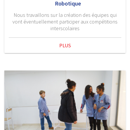
Robotique
Nous travaillons sur la création des équipes qui
vont éventuellement participer aux compétitions
interscolaires
PLUS