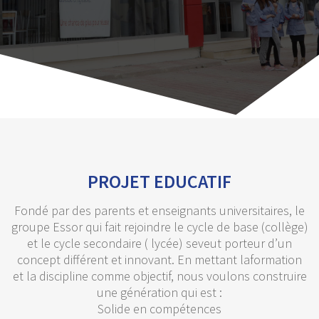
PROJET EDUCATIF
Fondé par des parents et enseignants universitaires, le
groupe Essor qui fait rejoindre le cycle de base (collège)
et le cycle secondaire ( lycée) seveut porteur d’un
concept différent et innovant. En mettant laformation
et la discipline comme objectif, nous voulons construire
une génération qui est :
Solide en compétences