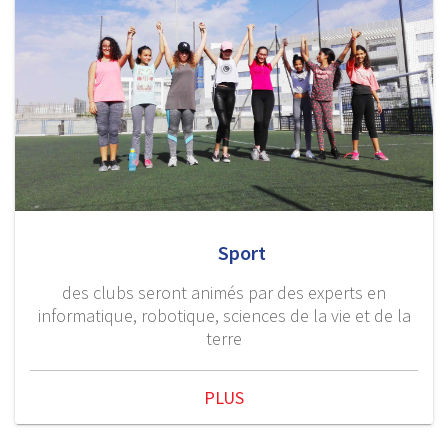
Sport
des clubs seront animés par des experts en
informatique, robotique, sciences de la vie et de la
terre
PLUS