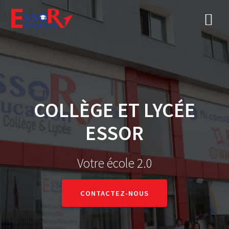
COLLÈGE ET LYCÉE
ESSOR
Votre école 2.0
CONTACTEZ-NOUS