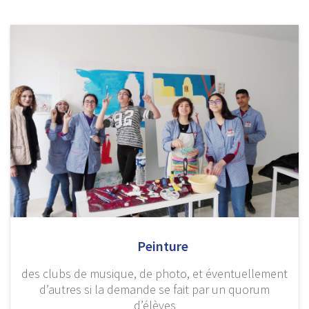
Peinture
des clubs de musique, de photo, et éventuellement
d’autres si la demande se fait par un quorum
d’élèves