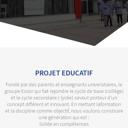
PROJET EDUCATIF
Fondé par des parents et enseignants universitaires, le
groupe Essor qui fait rejoindre le cycle de base (collège)
et le cycle secondaire ( lycée) seveut porteur d’un
concept différent et innovant. En mettant laformation
et la discipline comme objectif, nous voulons construire
une génération qui est :
Solide en compétences