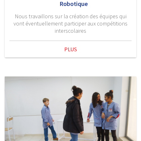
Robotique
Nous travaillons sur la création des équipes qui
vont éventuellement participer aux compétitions
interscolaires
PLUS