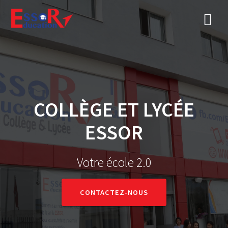
COLLÈGE ET LYCÉE
ESSOR
Votre école 2.0
CONTACTEZ-NOUS