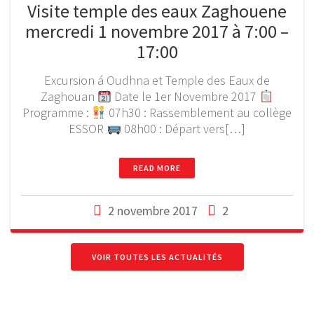
Visite temple des eaux Zaghouene
mercredi 1 novembre 2017 à 7:00 –
17:00
Excursion á Oudhna et Temple des Eaux de
Zaghouan
Date le 1er Novembre 2017
Programme :
07h30 : Rassemblement au collège
ESSOR
08h00 : Départ vers[…]
READ MORE
2 novembre 2017
2
VOIR TOUTES LES ACTUALITÉS