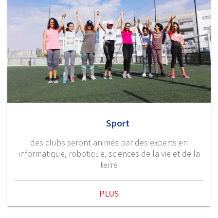
Sport
des clubs seront animés par des experts en
informatique, robotique, sciences de la vie et de la
terre
PLUS