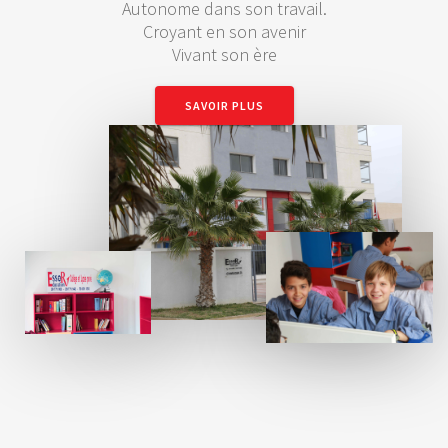
Autonome dans son travail.
Croyant en son avenir
Vivant son ère
SAVOIR PLUS