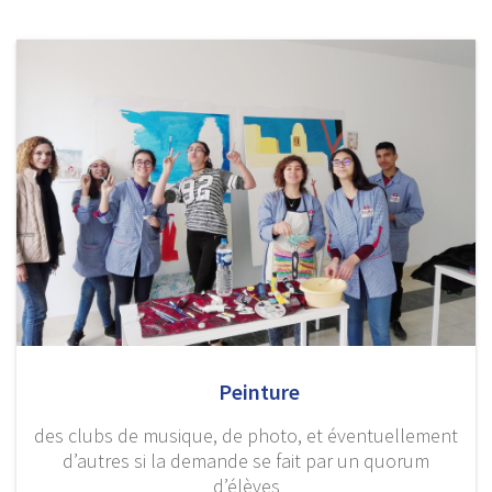
Peinture
des clubs de musique, de photo, et éventuellement
d’autres si la demande se fait par un quorum
d’élèves