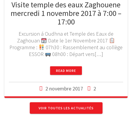
Visite temple des eaux Zaghouene
mercredi 1 novembre 2017 à 7:00 –
17:00
Excursion á Oudhna et Temple des Eaux de
Zaghouan
Date le 1er Novembre 2017
Programme :
07h30 : Rassemblement au collège
ESSOR
08h00 : Départ vers[…]
READ MORE
2 novembre 2017
2
VOIR TOUTES LES ACTUALITÉS