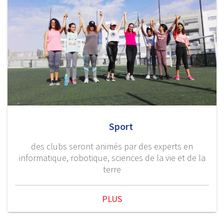
Sport
des clubs seront animés par des experts en
informatique, robotique, sciences de la vie et de la
terre
PLUS