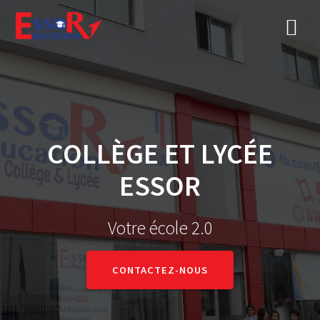
COLLÈGE ET LYCÉE
ESSOR
Votre école 2.0
CONTACTEZ-NOUS