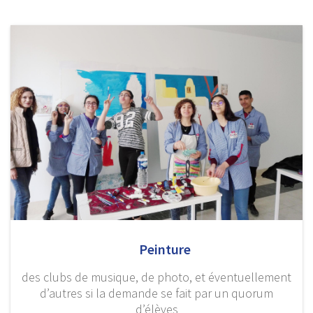
Peinture
des clubs de musique, de photo, et éventuellement
d’autres si la demande se fait par un quorum
d’élèves