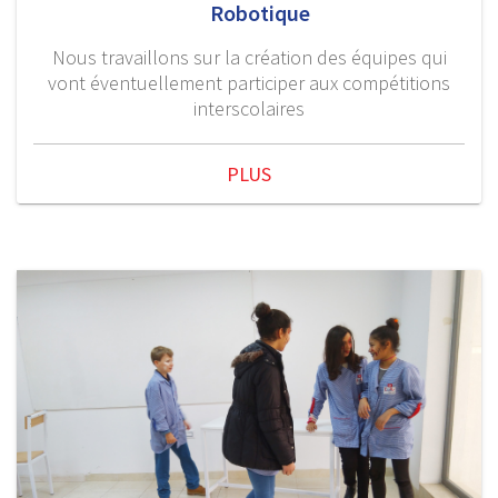
Robotique
Nous travaillons sur la création des équipes qui
vont éventuellement participer aux compétitions
interscolaires
PLUS