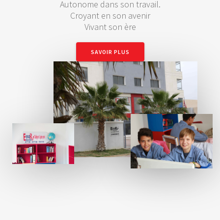
Autonome dans son travail.
Croyant en son avenir
Vivant son ère
SAVOIR PLUS