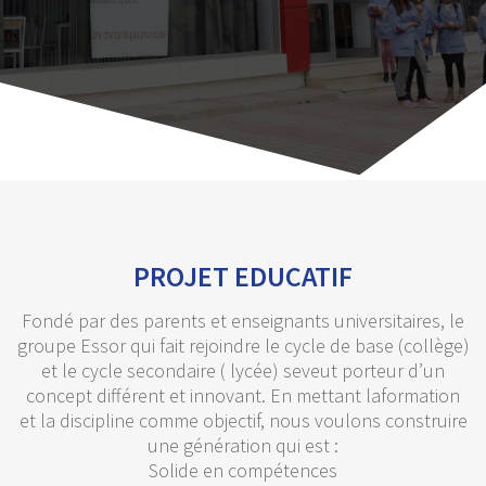
PROJET EDUCATIF
Fondé par des parents et enseignants universitaires, le
groupe Essor qui fait rejoindre le cycle de base (collège)
et le cycle secondaire ( lycée) seveut porteur d’un
concept différent et innovant. En mettant laformation
et la discipline comme objectif, nous voulons construire
une génération qui est :
Solide en compétences