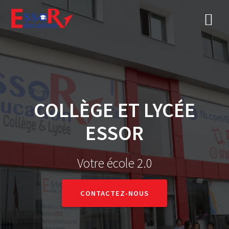
COLLÈGE ET LYCÉE
ESSOR
Votre école 2.0
CONTACTEZ-NOUS