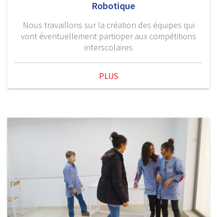
Robotique
Nous travaillons sur la création des équipes qui
vont éventuellement participer aux compétitions
interscolaires
PLUS