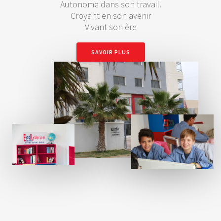
Autonome dans son travail.
Croyant en son avenir
Vivant son ère
SAVOIR PLUS