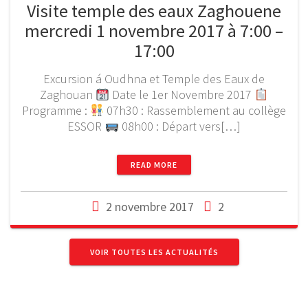
Visite temple des eaux Zaghouene
mercredi 1 novembre 2017 à 7:00 –
17:00
Excursion á Oudhna et Temple des Eaux de
Zaghouan
Date le 1er Novembre 2017
Programme :
07h30 : Rassemblement au collège
ESSOR
08h00 : Départ vers[…]
READ MORE
2 novembre 2017
2
VOIR TOUTES LES ACTUALITÉS