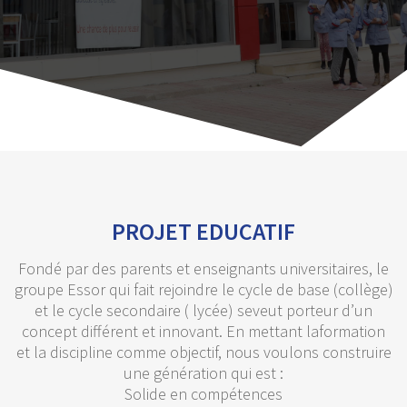
PROJET EDUCATIF
Fondé par des parents et enseignants universitaires, le
groupe Essor qui fait rejoindre le cycle de base (collège)
et le cycle secondaire ( lycée) seveut porteur d’un
concept différent et innovant. En mettant laformation
et la discipline comme objectif, nous voulons construire
une génération qui est :
Solide en compétences