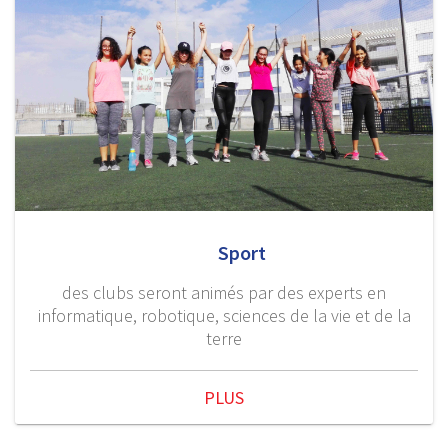
Sport
des clubs seront animés par des experts en
informatique, robotique, sciences de la vie et de la
terre
PLUS