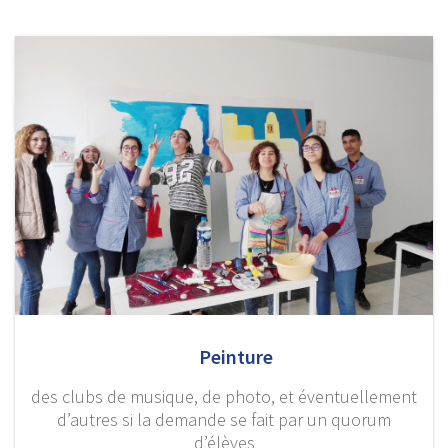
Peinture
des clubs de musique, de photo, et éventuellement
d’autres si la demande se fait par un quorum
d’élèves