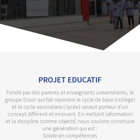
PROJET EDUCATIF
Fondé par des parents et enseignants universitaires, le
groupe Essor qui fait rejoindre le cycle de base (collège)
et le cycle secondaire ( lycée) seveut porteur d’un
concept différent et innovant. En mettant laformation
et la discipline comme objectif, nous voulons construire
une génération qui est :
Solide en compétences