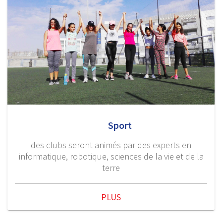
Sport
des clubs seront animés par des experts en
informatique, robotique, sciences de la vie et de la
terre
PLUS