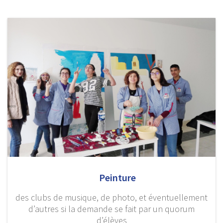
Peinture
des clubs de musique, de photo, et éventuellement
d’autres si la demande se fait par un quorum
d’élèves