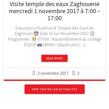
Visite temple des eaux Zaghouene
mercredi 1 novembre 2017 à 7:00 –
17:00
Excursion á Oudhna et Temple des Eaux de
Zaghouan
Date le 1er Novembre 2017
Programme :
07h30 : Rassemblement au collège
ESSOR
08h00 : Départ vers[…]
READ MORE
2 novembre 2017
2
VOIR TOUTES LES ACTUALITÉS