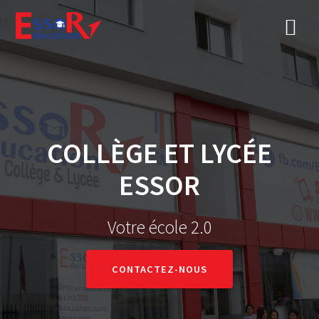
COLLÈGE ET LYCÉE
ESSOR
Votre école 2.0
CONTACTEZ-NOUS