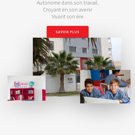
Autonome dans son travail.
Croyant en son avenir
Vivant son ère
SAVOIR PLUS