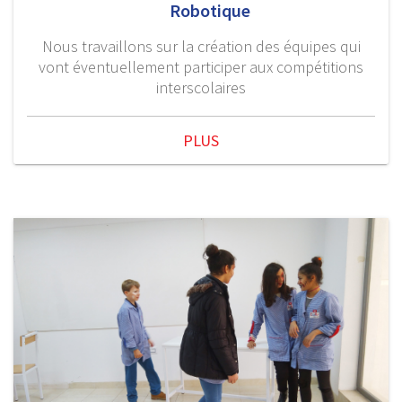
Robotique
Nous travaillons sur la création des équipes qui
vont éventuellement participer aux compétitions
interscolaires
PLUS