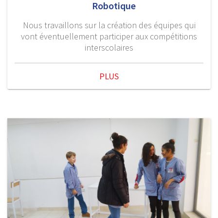
Robotique
Nous travaillons sur la création des équipes qui
vont éventuellement participer aux compétitions
interscolaires
PLUS