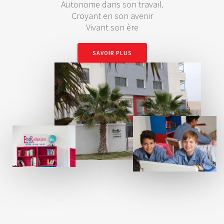
Autonome dans son travail.
Croyant en son avenir
Vivant son ère
SAVOIR PLUS