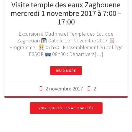
Visite temple des eaux Zaghouene
mercredi 1 novembre 2017 à 7:00 –
17:00
Excursion á Oudhna et Temple des Eaux de
Zaghouan
Date le 1er Novembre 2017
Programme :
07h30 : Rassemblement au collège
ESSOR
08h00 : Départ vers[…]
READ MORE
2 novembre 2017
2
VOIR TOUTES LES ACTUALITÉS