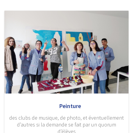
Peinture
des clubs de musique, de photo, et éventuellement
d’autres si la demande se fait par un quorum
d’élèves