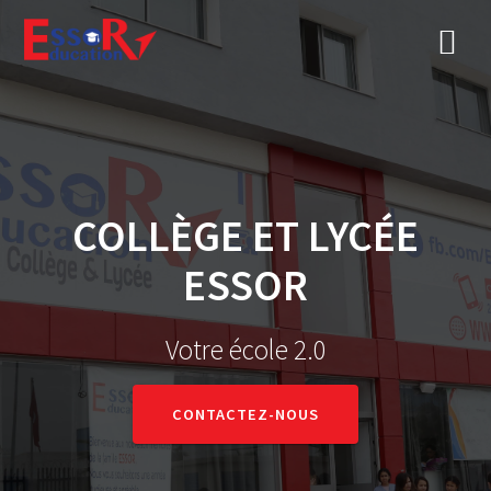
COLLÈGE ET LYCÉE
ESSOR
Votre école 2.0
CONTACTEZ-NOUS