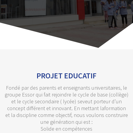
PROJET EDUCATIF
Fondé par des parents et enseignants universitaires, le
groupe Essor qui fait rejoindre le cycle de base (collège)
et le cycle secondaire ( lycée) seveut porteur d’un
concept différent et innovant. En mettant laformation
et la discipline comme objectif, nous voulons construire
une génération qui est :
Solide en compétences