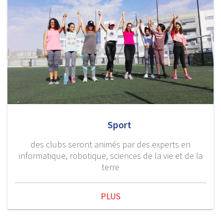
Sport
des clubs seront animés par des experts en
informatique, robotique, sciences de la vie et de la
terre
PLUS