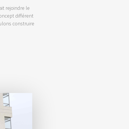
it rejoindre le
oncept différent
ulons construire