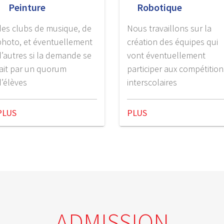
Peinture
Robotique
des clubs de musique, de
Nous travaillons sur la
photo, et éventuellement
création des équipes qui
d’autres si la demande se
vont éventuellement
fait par un quorum
participer aux compétition
d’élèves
interscolaires
PLUS
PLUS
ADMISSION