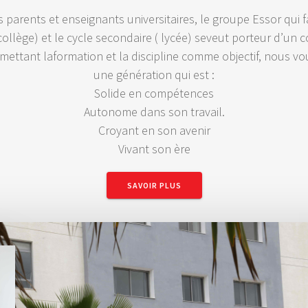
parents et enseignants universitaires, le groupe Essor qui fa
collège) et le cycle secondaire ( lycée) seveut porteur d’un c
 mettant laformation et la discipline comme objectif, nous vo
une génération qui est :
Solide en compétences
Autonome dans son travail.
Croyant en son avenir
Vivant son ère
SAVOIR PLUS