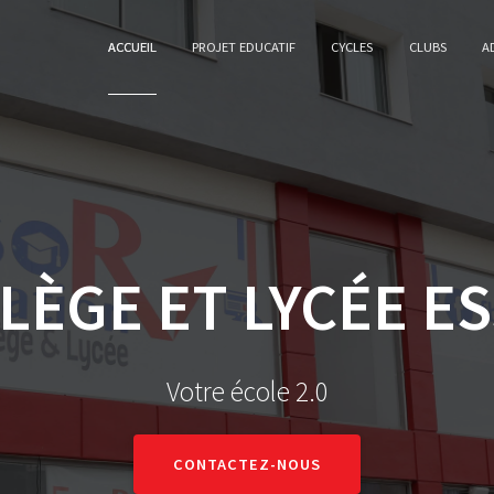
ACCUEIL
PROJET EDUCATIF
CYCLES
CLUBS
A
LÈGE ET LYCÉE E
Votre école 2.0
CONTACTEZ-NOUS