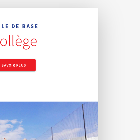
CLE DE BASE
ollège
SAVOIR PLUS