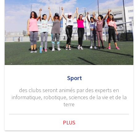
Sport
des clubs seront animés par des experts en
informatique, robotique, sciences de la vie et de la
terre
PLUS