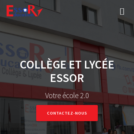
COLLÈGE ET LYCÉE
ESSOR
Votre école 2.0
CONTACTEZ-NOUS