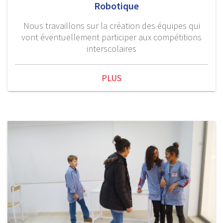
Robotique
Nous travaillons sur la création des équipes qui
vont éventuellement participer aux compétitions
interscolaires
PLUS