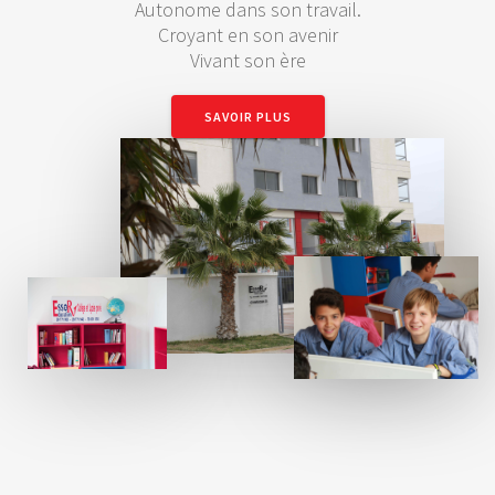
Autonome dans son travail.
Croyant en son avenir
Vivant son ère
SAVOIR PLUS