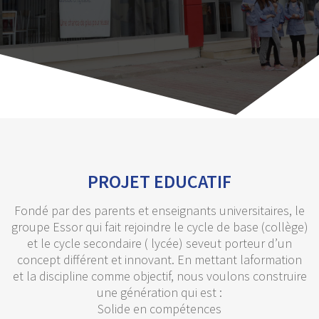
PROJET EDUCATIF
Fondé par des parents et enseignants universitaires, le
groupe Essor qui fait rejoindre le cycle de base (collège)
et le cycle secondaire ( lycée) seveut porteur d’un
concept différent et innovant. En mettant laformation
et la discipline comme objectif, nous voulons construire
une génération qui est :
Solide en compétences