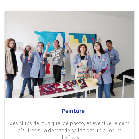
Peinture
des clubs de musique, de photo, et éventuellement
d’autres si la demande se fait par un quorum
d’élèves