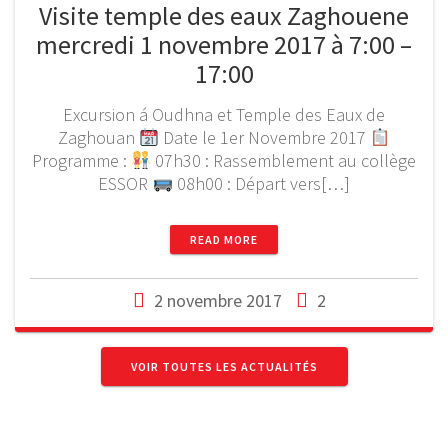
Visite temple des eaux Zaghouene
mercredi 1 novembre 2017 à 7:00 –
17:00
Excursion á Oudhna et Temple des Eaux de
Zaghouan
Date le 1er Novembre 2017
Programme :
07h30 : Rassemblement au collège
ESSOR
08h00 : Départ vers[…]
READ MORE
2 novembre 2017
2
VOIR TOUTES LES ACTUALITÉS