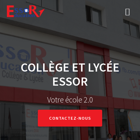
COLLÈGE ET LYCÉE
ESSOR
Votre école 2.0
CONTACTEZ-NOUS