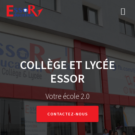
COLLÈGE ET LYCÉE
ESSOR
Votre école 2.0
CONTACTEZ-NOUS