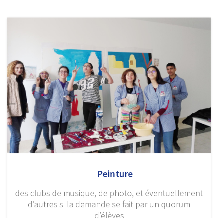
Peinture
des clubs de musique, de photo, et éventuellement
d’autres si la demande se fait par un quorum
d’élèves