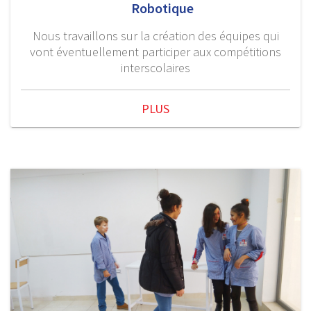
Robotique
Nous travaillons sur la création des équipes qui
vont éventuellement participer aux compétitions
interscolaires
PLUS