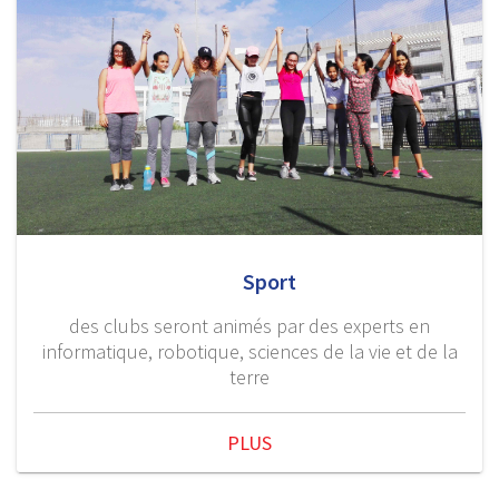
Sport
des clubs seront animés par des experts en
informatique, robotique, sciences de la vie et de la
terre
PLUS