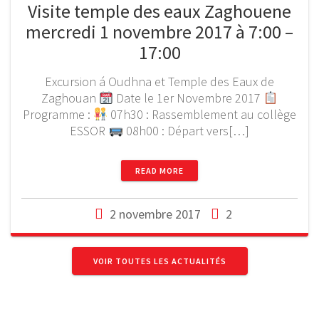
Visite temple des eaux Zaghouene
mercredi 1 novembre 2017 à 7:00 –
17:00
Excursion á Oudhna et Temple des Eaux de
Zaghouan
Date le 1er Novembre 2017
Programme :
07h30 : Rassemblement au collège
ESSOR
08h00 : Départ vers[…]
READ MORE
2 novembre 2017
2
VOIR TOUTES LES ACTUALITÉS