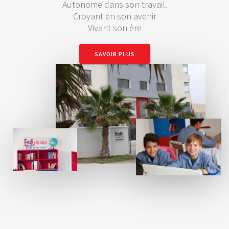
Autonome dans son travail.
Croyant en son avenir
Vivant son ère
SAVOIR PLUS