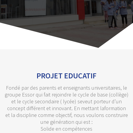
PROJET EDUCATIF
Fondé par des parents et enseignants universitaires, le
groupe Essor qui fait rejoindre le cycle de base (collège)
et le cycle secondaire ( lycée) seveut porteur d’un
concept différent et innovant. En mettant laformation
et la discipline comme objectif, nous voulons construire
une génération qui est :
Solide en compétences