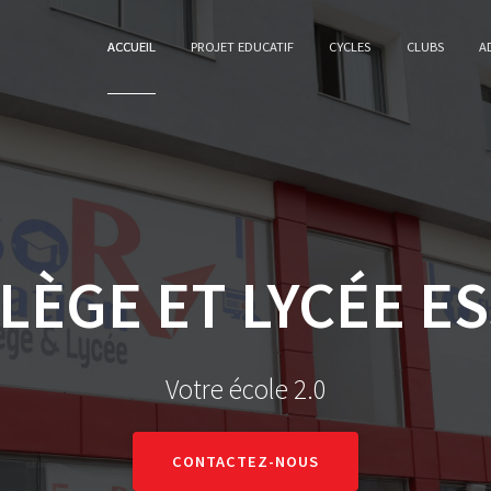
ACCUEIL
PROJET EDUCATIF
CYCLES
CLUBS
A
LÈGE ET LYCÉE E
Votre école 2.0
CONTACTEZ-NOUS