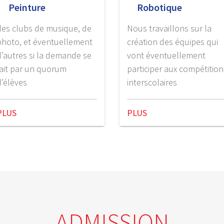
Peinture
Robotique
des clubs de musique, de
Nous travaillons sur la
photo, et éventuellement
création des équipes qui
d’autres si la demande se
vont éventuellement
fait par un quorum
participer aux compétition
d’élèves
interscolaires
PLUS
PLUS
ADMISSION