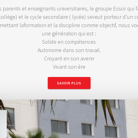
parents et enseignants universitaires, le groupe Essor qui fa
collège) et le cycle secondaire ( lycée) seveut porteur d’un c
 mettant laformation et la discipline comme objectif, nous vo
une génération qui est :
Solide en compétences
Autonome dans son travail.
Croyant en son avenir
Vivant son ère
SAVOIR PLUS