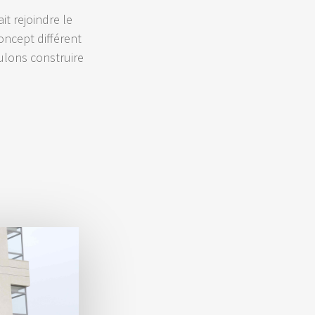
it rejoindre le
oncept différent
ulons construire