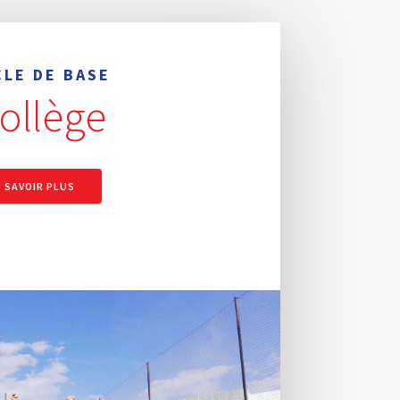
CLE DE BASE
ollège
SAVOIR PLUS