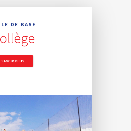
CLE DE BASE
ollège
SAVOIR PLUS