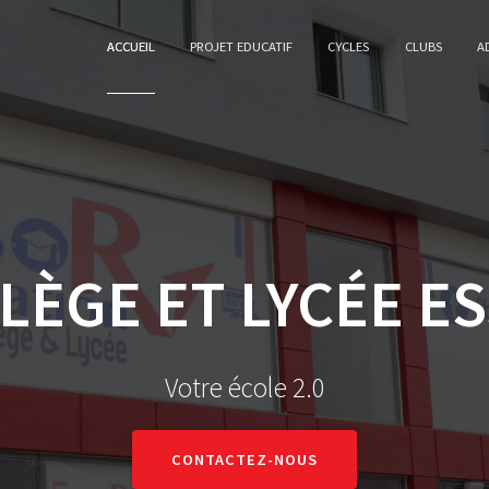
ACCUEIL
PROJET EDUCATIF
CYCLES
CLUBS
A
LÈGE ET LYCÉE E
Votre école 2.0
CONTACTEZ-NOUS