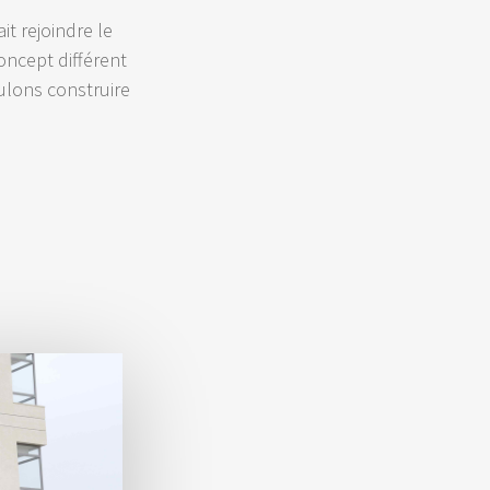
it rejoindre le
oncept différent
ulons construire