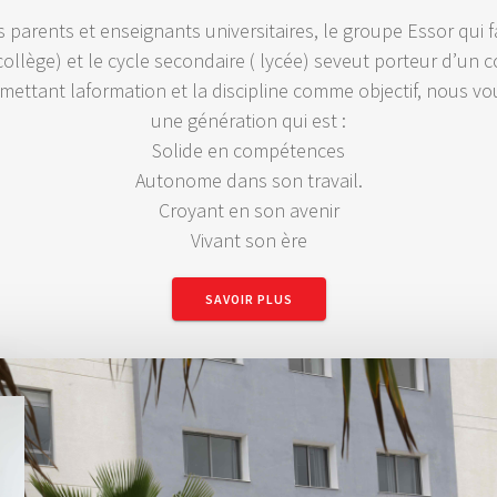
parents et enseignants universitaires, le groupe Essor qui fa
collège) et le cycle secondaire ( lycée) seveut porteur d’un c
 mettant laformation et la discipline comme objectif, nous vo
une génération qui est :
Solide en compétences
Autonome dans son travail.
Croyant en son avenir
Vivant son ère
SAVOIR PLUS