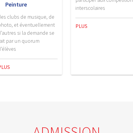
Peinture
interscolaires
des clubs de musique, de
photo, et éventuellement
PLUS
d’autres si la demande se
fait par un quorum
d’élèves
PLUS
ADMISSION