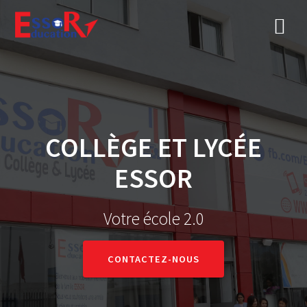
COLLÈGE ET LYCÉE
ESSOR
Votre école 2.0
CONTACTEZ-NOUS