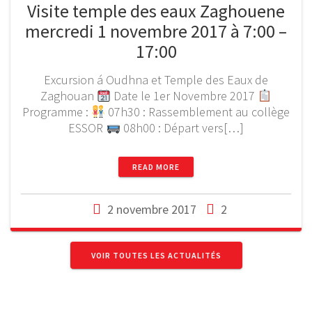
Visite temple des eaux Zaghouene
mercredi 1 novembre 2017 à 7:00 –
17:00
Excursion á Oudhna et Temple des Eaux de
Zaghouan
Date le 1er Novembre 2017
Programme :
07h30 : Rassemblement au collège
ESSOR
08h00 : Départ vers[…]
READ MORE
2 novembre 2017
2
VOIR TOUTES LES ACTUALITÉS