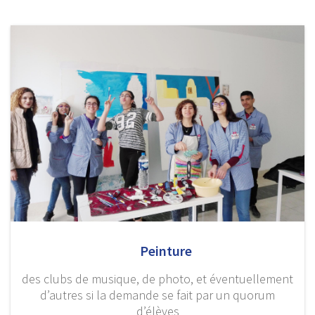
Peinture
des clubs de musique, de photo, et éventuellement
d’autres si la demande se fait par un quorum
d’élèves