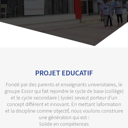
PROJET EDUCATIF
Fondé par des parents et enseignants universitaires, le
groupe Essor qui fait rejoindre le cycle de base (collège)
et le cycle secondaire ( lycée) seveut porteur d’un
concept différent et innovant. En mettant laformation
et la discipline comme objectif, nous voulons construire
une génération qui est :
Solide en compétences