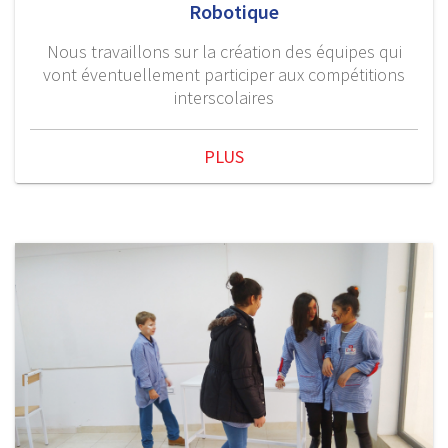
Robotique
Nous travaillons sur la création des équipes qui
vont éventuellement participer aux compétitions
interscolaires
PLUS