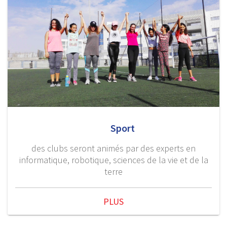
Sport
des clubs seront animés par des experts en
informatique, robotique, sciences de la vie et de la
terre
PLUS