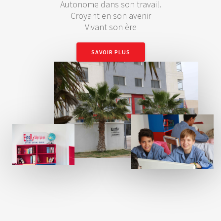
Autonome dans son travail.
Croyant en son avenir
Vivant son ère
SAVOIR PLUS