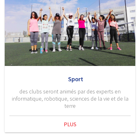
Sport
des clubs seront animés par des experts en
informatique, robotique, sciences de la vie et de la
terre
PLUS