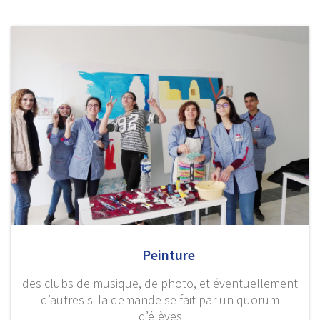
Peinture
des clubs de musique, de photo, et éventuellement
d’autres si la demande se fait par un quorum
d’élèves