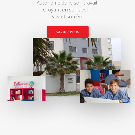
Autonome dans son travail.
Croyant en son avenir
Vivant son ère
SAVOIR PLUS