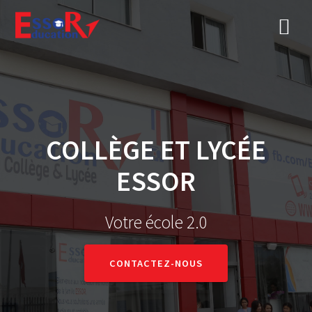
COLLÈGE ET LYCÉE
ESSOR
Votre école 2.0
CONTACTEZ-NOUS