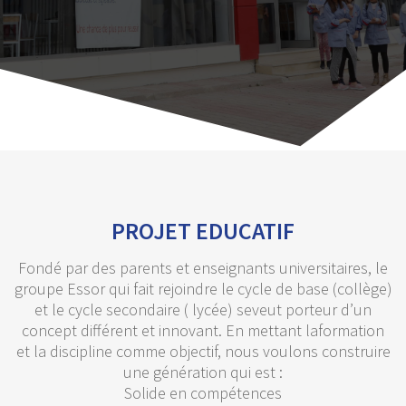
PROJET EDUCATIF
Fondé par des parents et enseignants universitaires, le
groupe Essor qui fait rejoindre le cycle de base (collège)
et le cycle secondaire ( lycée) seveut porteur d’un
concept différent et innovant. En mettant laformation
et la discipline comme objectif, nous voulons construire
une génération qui est :
Solide en compétences