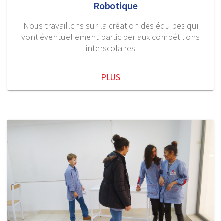
Robotique
Nous travaillons sur la création des équipes qui
vont éventuellement participer aux compétitions
interscolaires
PLUS