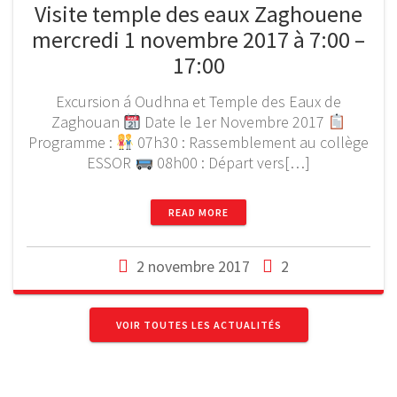
Visite temple des eaux Zaghouene
mercredi 1 novembre 2017 à 7:00 –
17:00
Excursion á Oudhna et Temple des Eaux de
Zaghouan
Date le 1er Novembre 2017
Programme :
07h30 : Rassemblement au collège
ESSOR
08h00 : Départ vers[…]
READ MORE
2 novembre 2017
2
VOIR TOUTES LES ACTUALITÉS