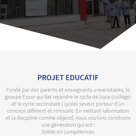
PROJET EDUCATIF
Fondé par des parents et enseignants universitaires, le
groupe Essor qui fait rejoindre le cycle de base (collège)
et le cycle secondaire ( lycée) seveut porteur d’un
concept différent et innovant. En mettant laformation
et la discipline comme objectif, nous voulons construire
une génération qui est :
Solide en compétences