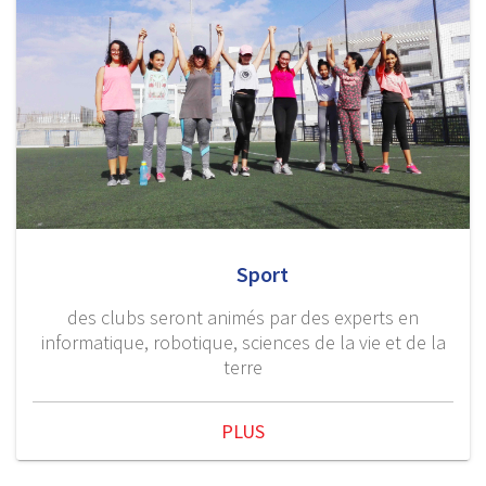
Sport
des clubs seront animés par des experts en
informatique, robotique, sciences de la vie et de la
terre
PLUS