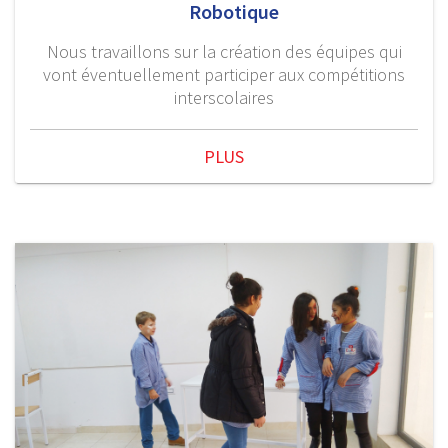
Robotique
Nous travaillons sur la création des équipes qui
vont éventuellement participer aux compétitions
interscolaires
PLUS