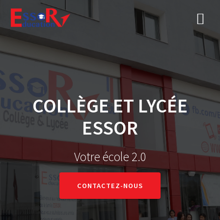
COLLÈGE ET LYCÉE
ESSOR
Votre école 2.0
CONTACTEZ-NOUS