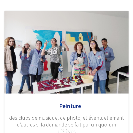
Peinture
des clubs de musique, de photo, et éventuellement
d’autres si la demande se fait par un quorum
d’élèves