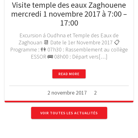
Visite temple des eaux Zaghouene
mercredi 1 novembre 2017 à 7:00 –
17:00
Excursion á Oudhna et Temple des Eaux de
Zaghouan 📆 Date le 1er Novembre 2017 📋
Programme : 👫 07h30 : Rassemblement au collège
ESSOR 🚌 08h00 : Départ vers[…]
READ MORE
2 novembre 2017
2
VOIR TOUTES LES ACTUALITÉS