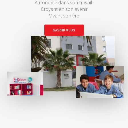
Autonome dans son travail.
Croyant en son avenir
Vivant son ère
SAVOIR PLUS