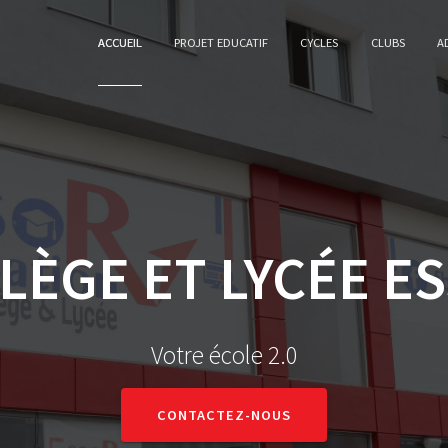
ACCUEIL
PROJET EDUCATIF
CYCLES
CLUBS
A
LÈGE ET LYCÉE E
Votre école 2.0
CONTACTEZ-NOUS