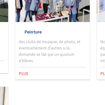
Peinture
R
des clubs de musique, de photo, et
No
éventuellement d’autres si la
éq
demande se fait par un quorum
pa
d’élèves
in
PLUS
P