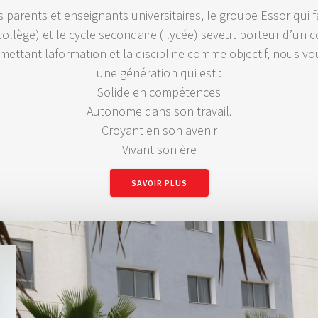
parents et enseignants universitaires, le groupe Essor qui fa
collège) et le cycle secondaire ( lycée) seveut porteur d’un c
 mettant laformation et la discipline comme objectif, nous vo
une génération qui est :
Solide en compétences
Autonome dans son travail.
Croyant en son avenir
Vivant son ère
SAVOIR PLUS