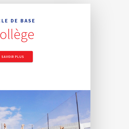
CLE DE BASE
ollège
SAVOIR PLUS