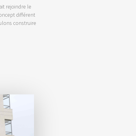
it rejoindre le
oncept différent
ulons construire