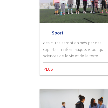
Sport
des clubs seront animés par des
experts en informatique, robotique,
sciences de la vie et de la terre
PLUS